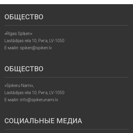
ОБЩЕСТВО
«Rīgas Spīķeri»:
Lastādijas iela 10, Рига, LV-1050
Е-майл: spikeri@spikeri.lv
ОБЩЕСТВО
«Spikeru Nami»,
Lastādijas iela 10, Рига, LV-1050
Е-майл: info@spikerunami.lv
СОЦИАЛЬНЫЕ МЕДИА