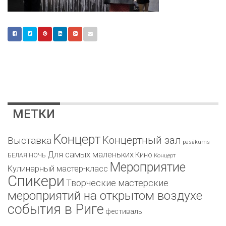
МЕТКИ
Kонцерт
Kонцертный зал
Bыставка
pasākums
Для самых маленьких
Кино
БЕЛАЯ НОЧЬ
Концерт
Мероприятие
Кулинарный мастер-класс
Спикери
Творческие мастерские
мероприятий на открытом воздухе
события в Риге
фестиваль