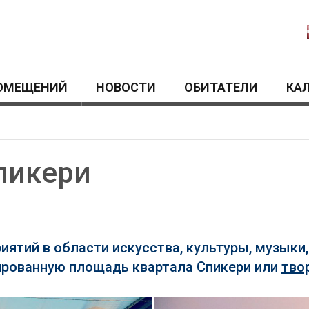
ОМЕЩЕНИЙ
HОВОСТИ
ОБИТАТЕЛИ
КА
пикери
иятий в области искусства, культуры, музыки,
ированную площадь квартала Спикери или
тво