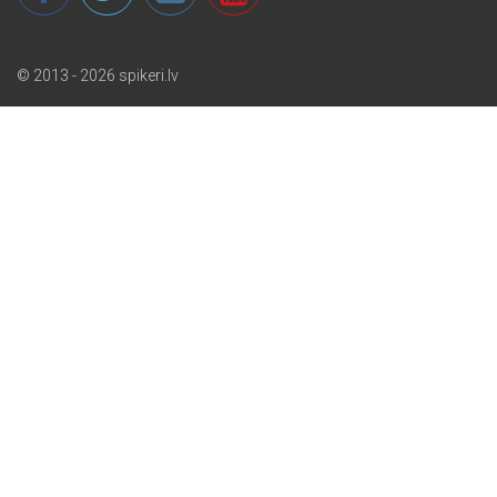
© 2013 - 2026 spikeri.lv