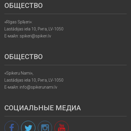
ОБЩЕСТВО
«Rīgas Spīķeri»:
Lastādijas iela 10, Рига, LV-1050
Е-майл: spikeri@spikeri.lv
ОБЩЕСТВО
«Spikeru Nami»,
Lastādijas iela 10, Рига, LV-1050
Е-майл: info@spikerunami.lv
СОЦИАЛЬНЫЕ МЕДИА