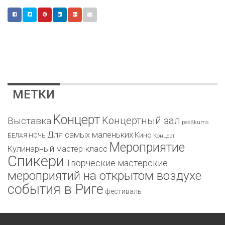
МЕТКИ
Kонцерт
Kонцертный зал
Bыставка
pasākums
Для самых маленьких
Кино
БЕЛАЯ НОЧЬ
Концерт
Мероприятие
Кулинарный мастер-класс
Спикери
Творческие мастерские
мероприятий на открытом воздухе
события в Риге
фестиваль