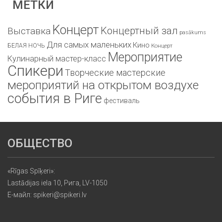
МЕТКИ
Kонцерт
Kонцертный зал
Bыставка
pasākums
Для самых маленьких
Кино
БЕЛАЯ НОЧЬ
Концерт
Мероприятие
Кулинарный мастер-класс
Спикери
Творческие мастерские
мероприятий на открытом воздухе
события в Риге
фестиваль
ОБЩЕСТВО
«Rīgas Spīķeri»:
Lastādijas iela 10, Рига, LV-1050
Е-майл: spikeri@spikeri.lv