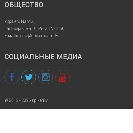
ОБЩЕСТВО
«Spikeru Nami»,
Lastādijas iela 10, Рига, LV-1050
Е-майл: info@spikerunami.lv
СОЦИАЛЬНЫЕ МЕДИА
© 2013 - 2026 spikeri.lv