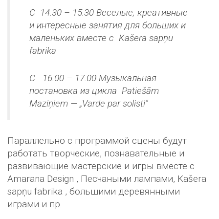
С 14.30 – 15.30 Веселые, креативные
и интересные занятия для больших и
маленьких вместе с Kašera sapņu
fabrika
C 16.00 – 17.00 Музыкальная
постановка из цикла Patiešām
Maziņiem — „Varde par solisti”
Параллельно с программой сцены будут
работать творческие, познавательные и
развивающие мастерские и игры вместе с
Amarana Design , Песчаными лампами, Kašera
sapņu fabrika , большими деревянными
играми и пр.