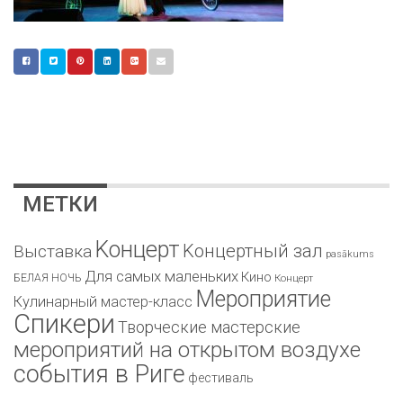
МЕТКИ
Kонцерт
Kонцертный зал
Bыставка
pasākums
Для самых маленьких
Кино
БЕЛАЯ НОЧЬ
Концерт
Мероприятие
Кулинарный мастер-класс
Спикери
Творческие мастерские
мероприятий на открытом воздухе
события в Риге
фестиваль