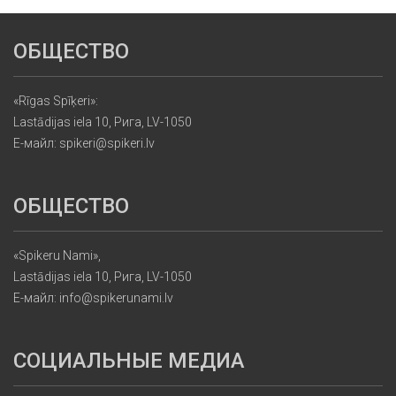
ОБЩЕСТВО
«Rīgas Spīķeri»:
Lastādijas iela 10, Рига, LV-1050
Е-майл: spikeri@spikeri.lv
ОБЩЕСТВО
«Spikeru Nami»,
Lastādijas iela 10, Рига, LV-1050
Е-майл: info@spikerunami.lv
СОЦИАЛЬНЫЕ МЕДИА