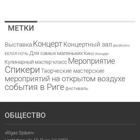
МЕТКИ
Kонцерт
Kонцертный зал
Bыставка
pasākums
Для самых маленьких
Кино
БЕЛАЯ НОЧЬ
Концерт
Мероприятие
Кулинарный мастер-класс
Спикери
Творческие мастерские
мероприятий на открытом воздухе
события в Риге
фестиваль
ОБЩЕСТВО
«Rīgas Spīķeri»: