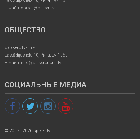
Lastādijas iela 10, Рига, LV-1050
Е-майл: spikeri@spikeri.lv
ОБЩЕСТВО
«Spikeru Nami»,
Lastādijas iela 10, Рига, LV-1050
Е-майл: info@spikerunami.lv
СОЦИАЛЬНЫЕ МЕДИА
© 2013 - 2026 spikeri.lv