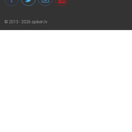
© 2013 - 2026 spikeri.lv