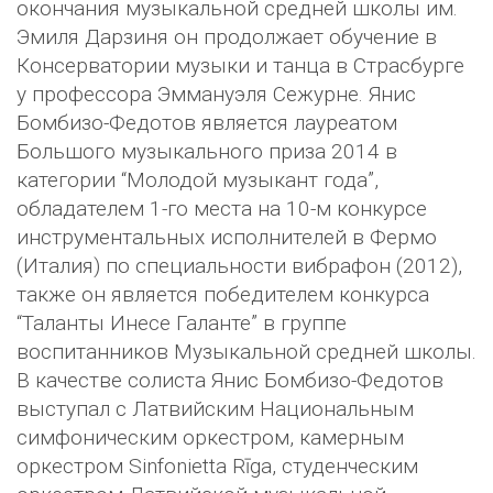
окончания музыкальной средней школы им.
Эмиля Дарзиня он продолжает обучение в
Консерватории музыки и танца в Страсбурге
у профессора Эммануэля Сежурне. Янис
Бомбизо-Федотов является лауреатом
Большого музыкального приза 2014 в
категории “Молодой музыкант года”,
обладателем 1-го места на 10-м конкурсе
инструментальных исполнителей в Фермо
(Италия) по специальности вибрафон (2012),
также он является победителем конкурса
“Таланты Инесе Галанте” в группе
воспитанников Музыкальной средней школы.
В качестве солиста Янис Бомбизо-Федотов
выступал с Латвийским Национальным
симфоническим оркестром, камерным
оркестром Sinfonietta Rīga, студенческим