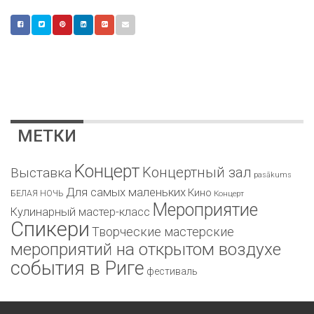
МЕТКИ
Kонцерт
Kонцертный зал
Bыставка
pasākums
Для самых маленьких
Кино
БЕЛАЯ НОЧЬ
Концерт
Мероприятие
Кулинарный мастер-класс
Спикери
Творческие мастерские
мероприятий на открытом воздухе
события в Риге
фестиваль