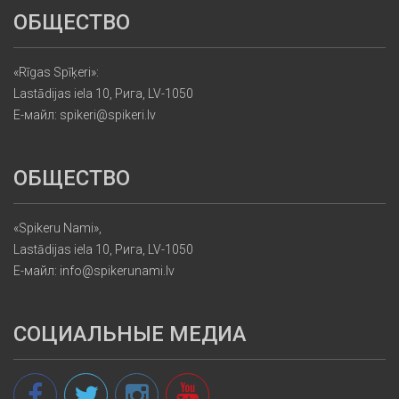
ОБЩЕСТВО
«Rīgas Spīķeri»:
Lastādijas iela 10, Рига, LV-1050
Е-майл: spikeri@spikeri.lv
ОБЩЕСТВО
«Spikeru Nami»,
Lastādijas iela 10, Рига, LV-1050
Е-майл: info@spikerunami.lv
СОЦИАЛЬНЫЕ МЕДИА