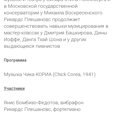
в Московской государственной
консерватории у Михаила Воскресенского.
Рихардс Плешановс продолжает
совершенствовать навыки музицирования в
мастер-классах у Дмитрия Башкирова, Дины
Иоффе, Данга Тхай Шона и у других
выдающихся пианистов.
Программа
Музыка Чика КОРИА (Chick Corea, 1941)
Участники
Янис Бомбизо-Федотов, вибрафон
Рихардс Плешановс, фортепиано