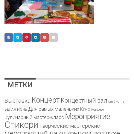
МЕТКИ
Kонцерт
Kонцертный зал
Bыставка
pasākums
Для самых маленьких
Кино
БЕЛАЯ НОЧЬ
Концерт
Мероприятие
Кулинарный мастер-класс
Спикери
Творческие мастерские
мероприятий на открытом воздухе