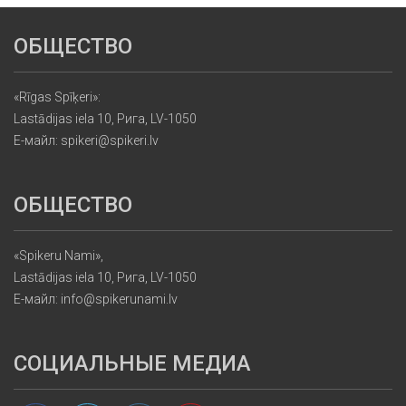
ОБЩЕСТВО
«Rīgas Spīķeri»:
Lastādijas iela 10, Рига, LV-1050
Е-майл: spikeri@spikeri.lv
ОБЩЕСТВО
«Spikeru Nami»,
Lastādijas iela 10, Рига, LV-1050
Е-майл: info@spikerunami.lv
СОЦИАЛЬНЫЕ МЕДИА