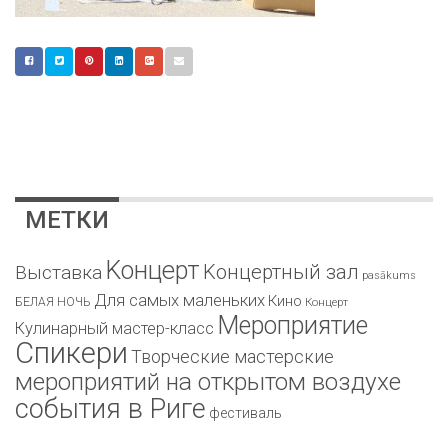
МЕТКИ
Kонцерт
Kонцертный зал
Bыставка
pasākums
Для самых маленьких
Кино
БЕЛАЯ НОЧЬ
Концерт
Мероприятие
Кулинарный мастер-класс
Спикери
Творческие мастерские
мероприятий на открытом воздухе
события в Риге
фестиваль