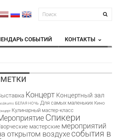
ЛЕНДАРЬ СОБЫТИЙ
КОНТАКТЫ
МЕТКИ
Kонцерт
Kонцертный зал
Bыставка
Для самых маленьких
Кино
БЕЛАЯ НОЧЬ
asākums
Кулинарный мастер-класс
онцерт
Спикери
Мероприятие
мероприятий
Творческие мастерские
события в
на открытом воздухе