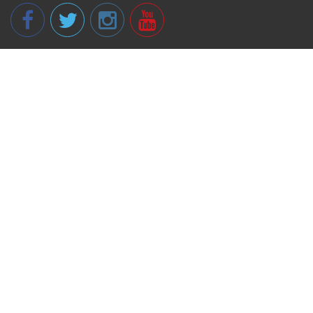
© 2013 - 2026 spikeri.lv