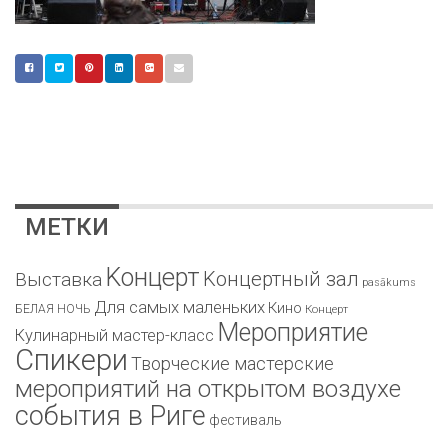
МЕТКИ
Kонцерт
Kонцертный зал
Bыставка
pasākums
Для самых маленьких
Кино
БЕЛАЯ НОЧЬ
Концерт
Мероприятие
Кулинарный мастер-класс
Спикери
Творческие мастерские
мероприятий на открытом воздухе
события в Риге
фестиваль