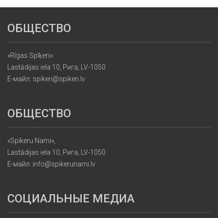
ОБЩЕСТВО
«Rīgas Spīķeri»:
Lastādijas iela 10, Рига, LV-1050
Е-майл: spikeri@spikeri.lv
ОБЩЕСТВО
«Spikeru Nami»,
Lastādijas iela 10, Рига, LV-1050
Е-майл: info@spikerunami.lv
СОЦИАЛЬНЫЕ МЕДИА