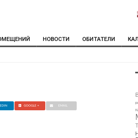
ОМЕЩЕНИЙ
HОВОСТИ
ОБИТАТЕЛИ
КА
p
EDIN
GOOGLE +
EMAIL
К