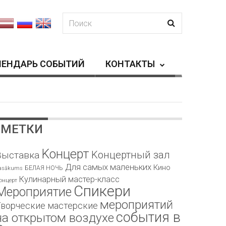
ЛЕНДАРЬ СОБЫТИЙ
КОНТАКТЫ
МЕТКИ
Kонцерт
Kонцертный зал
Bыставка
Для самых маленьких
Кино
БЕЛАЯ НОЧЬ
asākums
Кулинарный мастер-класс
онцерт
Спикери
Мероприятие
мероприятий
Творческие мастерские
события в
на открытом воздухе