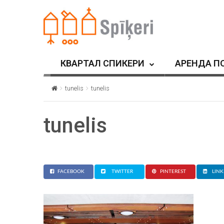
КВАРТАЛ СПИКЕРИ
АРЕНДА П
tunelis
tunelis
tunelis
FACEBOOK
TWITTER
PINTEREST
LINK