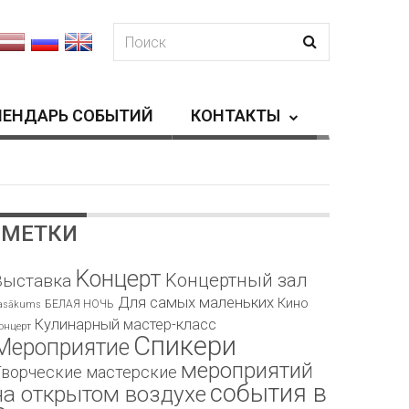
ЛЕНДАРЬ СОБЫТИЙ
КОНТАКТЫ
МЕТКИ
Kонцерт
Kонцертный зал
Bыставка
Для самых маленьких
Кино
БЕЛАЯ НОЧЬ
asākums
Кулинарный мастер-класс
онцерт
Спикери
Мероприятие
мероприятий
Творческие мастерские
события в
на открытом воздухе