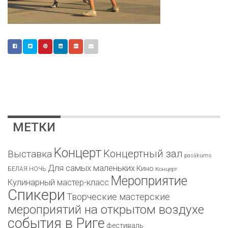
МЕТКИ
Kонцерт
Kонцертный зал
Bыставка
pasākums
Для самых маленьких
Кино
БЕЛАЯ НОЧЬ
Концерт
Мероприятие
Кулинарный мастер-класс
Спикери
Творческие мастерские
мероприятий на открытом воздухе
события в Риге
фестиваль