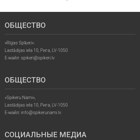
ОБЩЕСТВО
«Rīgas Spīķeri»:
Lastādijas iela 10, Рига, LV-1050
Е-майл: spikeri@spikeri.lv
ОБЩЕСТВО
«Spikeru Nami»,
Lastādijas iela 10, Рига, LV-1050
Е-майл: info@spikerunami.lv
СОЦИАЛЬНЫЕ МЕДИА