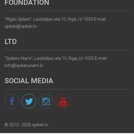
FOUNDATION
"Rīgas Spīķeri": Lastādijas iela 10, Riga, LV-1050 E-mail:
spikeri@spikeri.lv
LTD
"Spikeru Nami", Lastādijas iela 10, Riga, LV-1050 E-mail:
info@spikerunami.lv
SOCIAL MEDIA
© 2013 - 2026 spikeri.lv