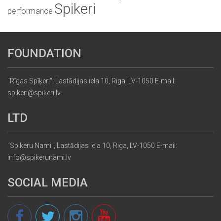
Spikeri
performance
FOUNDATION
"Rīgas Spīķeri": Lastādijas iela 10, Riga, LV-1050 E-mail:
spikeri@spikeri.lv
LTD
"Spikeru Nami", Lastādijas iela 10, Riga, LV-1050 E-mail:
info@spikerunami.lv
SOCIAL MEDIA