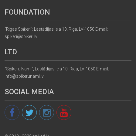
FOUNDATION
"Rīgas Spīķeri": Lastādijas iela 10, Riga, LV-1050 E-mail:
spikeri@spikeri.lv
LTD
"Spikeru Nami", Lastādijas iela 10, Riga, LV-1050 E-mail:
info@spikerunami.lv
SOCIAL MEDIA