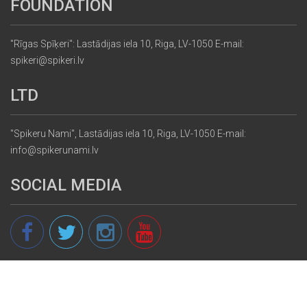
FOUNDATION
"Rīgas Spīķeri": Lastādijas iela 10, Riga, LV-1050 E-mail:
spikeri@spikeri.lv
LTD
"Spikeru Nami", Lastādijas iela 10, Riga, LV-1050 E-mail:
info@spikerunami.lv
SOCIAL MEDIA
© 2013 - 2026 spikeri.lv