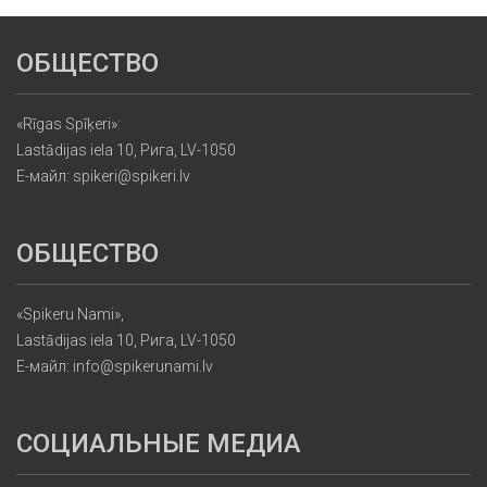
ОБЩЕСТВО
«Rīgas Spīķeri»:
Lastādijas iela 10, Рига, LV-1050
Е-майл: spikeri@spikeri.lv
ОБЩЕСТВО
«Spikeru Nami»,
Lastādijas iela 10, Рига, LV-1050
Е-майл: info@spikerunami.lv
СОЦИАЛЬНЫЕ МЕДИА