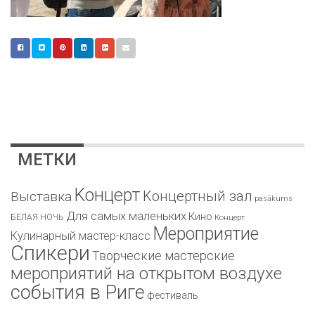
МЕТКИ
Kонцерт
Kонцертный зал
Bыставка
pasākums
Для самых маленьких
Кино
БЕЛАЯ НОЧЬ
Концерт
Мероприятие
Кулинарный мастер-класс
Спикери
Творческие мастерские
мероприятий на открытом воздухе
события в Риге
фестиваль