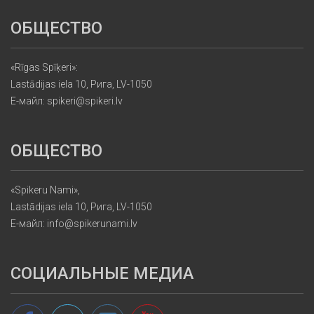
ОБЩЕСТВО
«Rīgas Spīķeri»:
Lastādijas iela 10, Рига, LV-1050
Е-майл: spikeri@spikeri.lv
ОБЩЕСТВО
«Spikeru Nami»,
Lastādijas iela 10, Рига, LV-1050
Е-майл: info@spikerunami.lv
СОЦИАЛЬНЫЕ МЕДИА