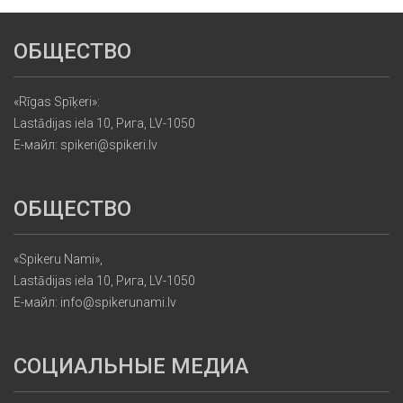
ОБЩЕСТВО
«Rīgas Spīķeri»:
Lastādijas iela 10, Рига, LV-1050
Е-майл: spikeri@spikeri.lv
ОБЩЕСТВО
«Spikeru Nami»,
Lastādijas iela 10, Рига, LV-1050
Е-майл: info@spikerunami.lv
СОЦИАЛЬНЫЕ МЕДИА