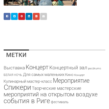
МЕТКИ
Kонцерт
Kонцертный зал
Bыставка
pasākums
Для самых маленьких
Кино
БЕЛАЯ НОЧЬ
Концерт
Мероприятие
Кулинарный мастер-класс
Спикери
Творческие мастерские
мероприятий на открытом воздухе
события в Риге
фестиваль