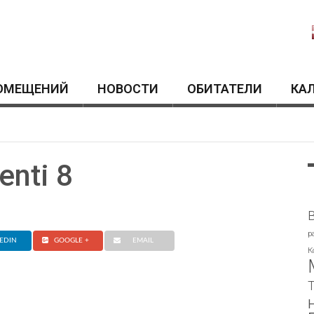
ОМЕЩЕНИЙ
HОВОСТИ
ОБИТАТЕЛИ
КА
enti 8
p
EDIN
GOOGLE +
EMAIL
К