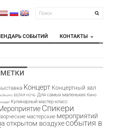
ЛЕНДАРЬ СОБЫТИЙ
КОНТАКТЫ
МЕТКИ
Kонцерт
Kонцертный зал
Bыставка
Для самых маленьких
Кино
БЕЛАЯ НОЧЬ
asākums
Кулинарный мастер-класс
онцерт
Спикери
Мероприятие
мероприятий
Творческие мастерские
события в
на открытом воздухе