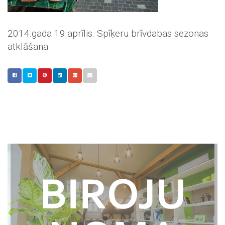
2014.gada 19.aprīlis. Spīķeru brīvdabas sezonas
atklāšana