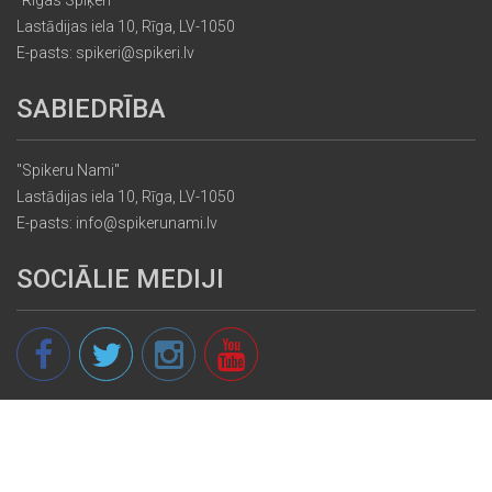
Lastādijas iela 10, Rīga, LV-1050
E-pasts: spikeri@spikeri.lv
SABIEDRĪBA
"Spikeru Nami"
Lastādijas iela 10, Rīga, LV-1050
E-pasts: info@spikerunami.lv
SOCIĀLIE MEDIJI
© 2013 - 2026 spikeri.lv