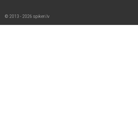
© 2013 - 2026 spikeri.lv