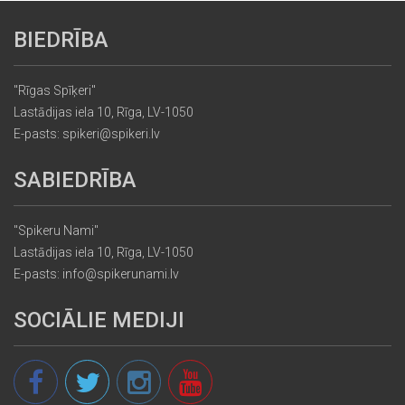
BIEDRĪBA
"Rīgas Spīķeri"
Lastādijas iela 10, Rīga, LV-1050
E-pasts: spikeri@spikeri.lv
SABIEDRĪBA
"Spikeru Nami"
Lastādijas iela 10, Rīga, LV-1050
E-pasts: info@spikerunami.lv
SOCIĀLIE MEDIJI