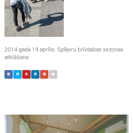
2014.gada 19.aprīlis. Spīķeru brīvdabas sezonas
atklāšana