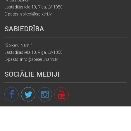
Lastādijas iela 10, Rīga, LV-1050
E-pasts: spikeri@spikeri.lv
SABIEDRĪBA
"Spikeru Nami"
Lastādijas iela 10, Rīga, LV-1050
E-pasts: info@spikerunami.lv
SOCIĀLIE MEDIJI
© 2013 - 2026 spikeri.lv