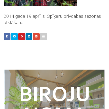
2014.gada 19.aprīlis. Spīķeru brīvdabas sezonas
atklāšana