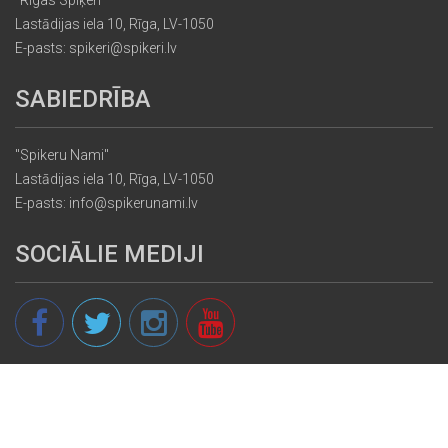
Lastādijas iela 10, Rīga, LV-1050
E-pasts: spikeri@spikeri.lv
SABIEDRĪBA
"Spikeru Nami"
Lastādijas iela 10, Rīga, LV-1050
E-pasts: info@spikerunami.lv
SOCIĀLIE MEDIJI
© 2013 - 2026 spikeri.lv