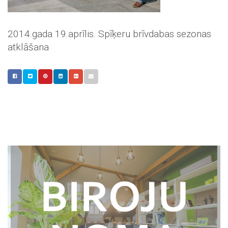
2014.gada 19.aprīlis. Spīķeru brīvdabas sezonas
atklāšana