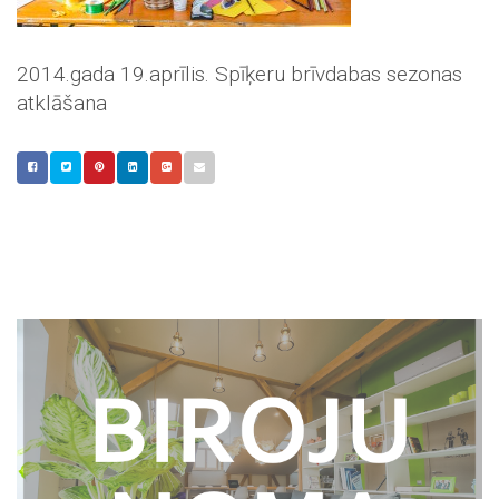
2014.gada 19.aprīlis. Spīķeru brīvdabas sezonas
atklāšana