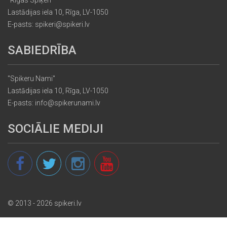
Lastādijas iela 10, Rīga, LV-1050
E-pasts: spikeri@spikeri.lv
SABIEDRĪBA
"Spikeru Nami"
Lastādijas iela 10, Rīga, LV-1050
E-pasts: info@spikerunami.lv
SOCIĀLIE MEDIJI
© 2013 - 2026 spikeri.lv