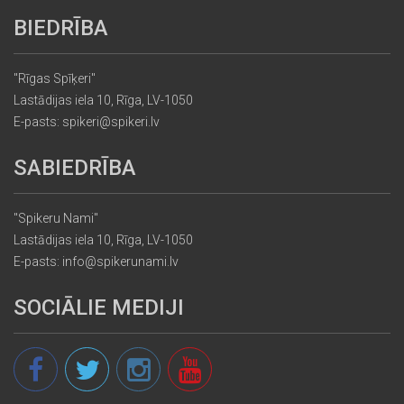
BIEDRĪBA
"Rīgas Spīķeri"
Lastādijas iela 10, Rīga, LV-1050
E-pasts: spikeri@spikeri.lv
SABIEDRĪBA
"Spikeru Nami"
Lastādijas iela 10, Rīga, LV-1050
E-pasts: info@spikerunami.lv
SOCIĀLIE MEDIJI