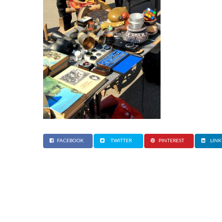
FACEBOOK
TWITTER
PINTEREST
LINK