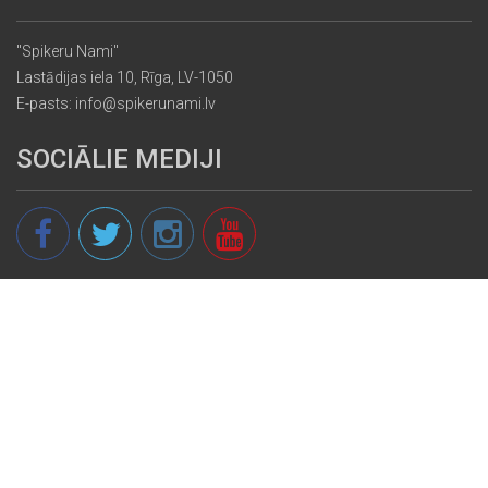
"Spikeru Nami"
Lastādijas iela 10, Rīga, LV-1050
E-pasts: info@spikerunami.lv
SOCIĀLIE MEDIJI
© 2013 - 2026 spikeri.lv