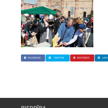
FACEBOOK
TWITTER
PINTEREST
LINK