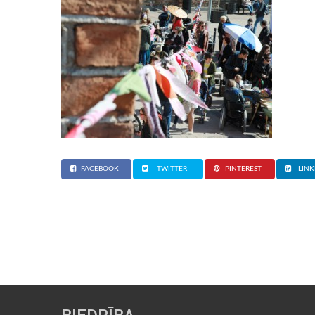
FACEBOOK
TWITTER
PINTEREST
LINK