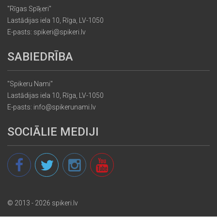
"Rīgas Spīķeri"
Lastādijas iela 10, Rīga, LV-1050
E-pasts: spikeri@spikeri.lv
SABIEDRĪBA
"Spikeru Nami"
Lastādijas iela 10, Rīga, LV-1050
E-pasts: info@spikerunami.lv
SOCIĀLIE MEDIJI
© 2013 - 2026 spikeri.lv