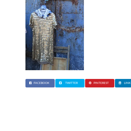
FACEBOOK
TWITTER
PINTEREST
LINK