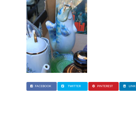
FACEBOOK
TWITTER
PINTEREST
LINK