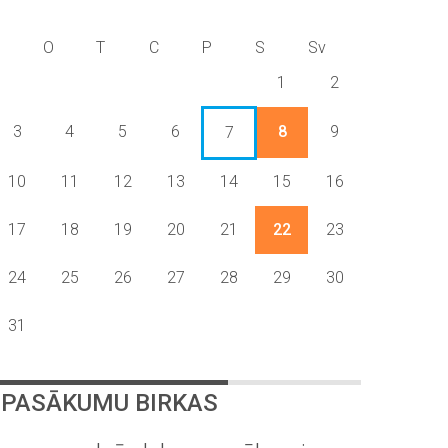
P
O
T
C
P
S
Sv
1
2
3
4
5
6
8
9
7
10
11
12
13
14
15
16
17
18
19
20
21
22
23
24
25
26
27
28
29
30
31
PASĀKUMU BIRKAS