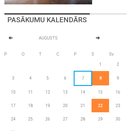
PASĀKUMU KALENDĀRS
AUGUSTS
P
O
T
C
P
S
Sv
1
2
3
4
5
6
8
9
7
10
11
12
13
14
15
16
17
18
19
20
21
22
23
24
25
26
27
28
29
30