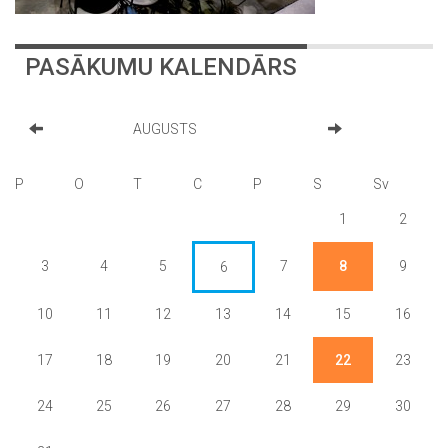
PASĀKUMU KALENDĀRS
AUGUSTS
P
O
T
C
P
S
Sv
1
2
3
4
5
7
8
9
6
10
11
12
13
14
15
16
17
18
19
20
21
22
23
24
25
26
27
28
29
30