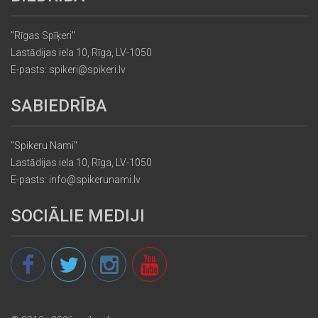
"Rīgas Spīķeri"
Lastādijas iela 10, Rīga, LV-1050
E-pasts: spikeri@spikeri.lv
SABIEDRĪBA
"Spikeru Nami"
Lastādijas iela 10, Rīga, LV-1050
E-pasts: info@spikerunami.lv
SOCIĀLIE MEDIJI