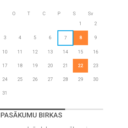
P
O
T
C
P
S
Sv
1
2
3
4
5
6
8
9
7
10
11
12
13
14
15
16
17
18
19
20
21
22
23
24
25
26
27
28
29
30
31
PASĀKUMU BIRKAS