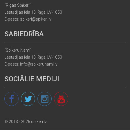
"Rīgas Spīķeri"
Lastādijas iela 10, Rīga, LV-1050
E-pasts: spikeri@spikeri.lv
SABIEDRĪBA
"Spikeru Nami"
Lastādijas iela 10, Rīga, LV-1050
E-pasts: info@spikerunami.lv
SOCIĀLIE MEDIJI
© 2013 - 2026 spikeri.lv