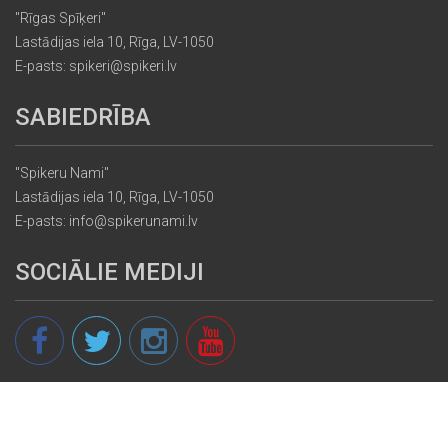
"Rīgas Spīķeri"
Lastādijas iela 10, Rīga, LV-1050
E-pasts: spikeri@spikeri.lv
SABIEDRĪBA
"Spikeru Nami"
Lastādijas iela 10, Rīga, LV-1050
E-pasts: info@spikerunami.lv
SOCIĀLIE MEDIJI
© 2013 - 2026 spikeri.lv