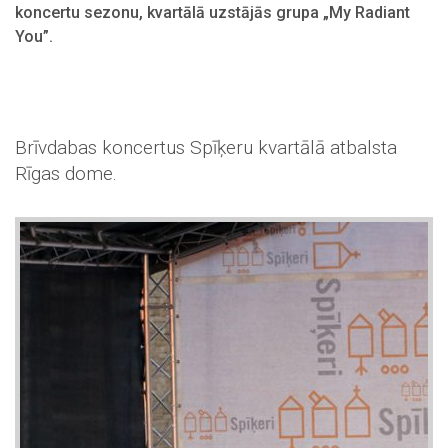
koncertu sezonu, kvartālā uzstājās grupa „My Radiant
You”.
Brīvdabas koncertus Spīķeru kvartālā atbalsta
Rīgas dome.