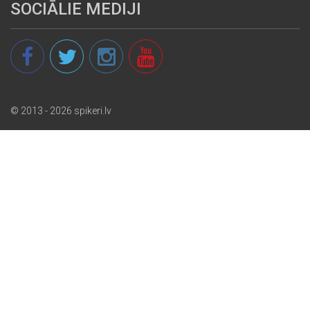
SOCIĀLIE MEDIJI
© 2013 - 2026 spikeri.lv