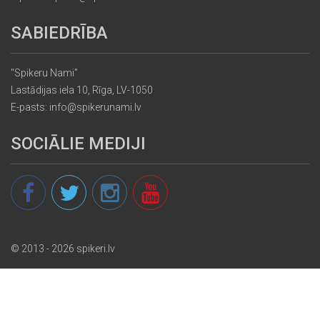
SABIEDRĪBA
"Spikeru Nami"
Lastādijas iela 10, Rīga, LV-1050
E-pasts: info@spikerunami.lv
SOCIĀLIE MEDIJI
© 2013 - 2026 spikeri.lv