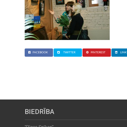
FACEBOOK
TWITTER
PINTEREST
LINK
BIEDRĪBA