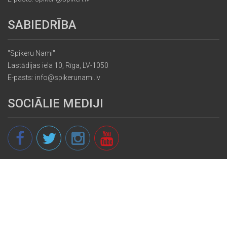
SABIEDRĪBA
"Spikeru Nami"
Lastādijas iela 10, Rīga, LV-1050
E-pasts: info@spikerunami.lv
SOCIĀLIE MEDIJI
© 2013 - 2026 spikeri.lv