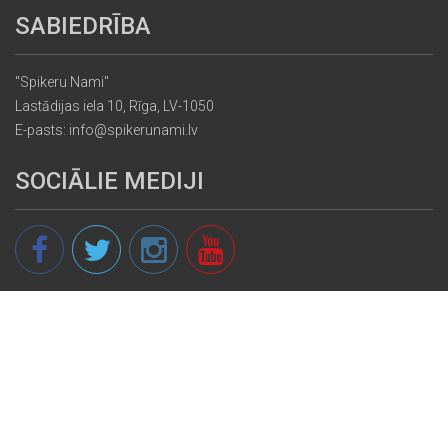
SABIEDRĪBA
"Spikeru Nami"
Lastādijas iela 10, Rīga, LV-1050
E-pasts: info@spikerunami.lv
SOCIĀLIE MEDIJI
© 2013 - 2026 spikeri.lv