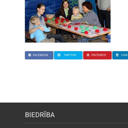
FACEBOOK
TWITTER
PINTEREST
LINK
BIEDRĪBA