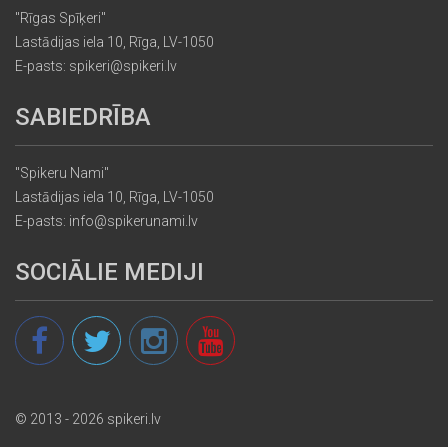
"Rīgas Spīķeri"
Lastādijas iela 10, Rīga, LV-1050
E-pasts: spikeri@spikeri.lv
SABIEDRĪBA
"Spikeru Nami"
Lastādijas iela 10, Rīga, LV-1050
E-pasts: info@spikerunami.lv
SOCIĀLIE MEDIJI
© 2013 - 2026 spikeri.lv